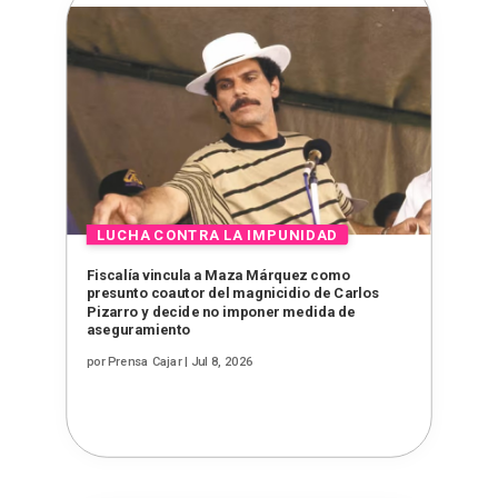
Fiscalía vincula a Maza Márquez como
presunto coautor del magnicidio de Carlos
Pizarro y decide no imponer medida de
aseguramiento
por
Prensa Cajar
|
Jul 8, 2026