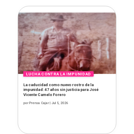
La caducidad como nuevo rostro de la
impunidad: 47 años sin justicia para José
Vicente Camelo Forero
por
Prensa Cajar
|
Jul 5, 2026