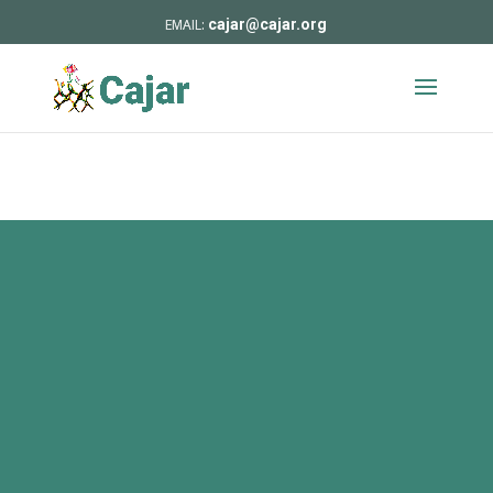
cajar@cajar.org