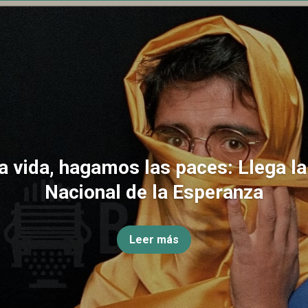
la vida, hagamos las paces: Llega l
Nacional de la Esperanza
Leer más