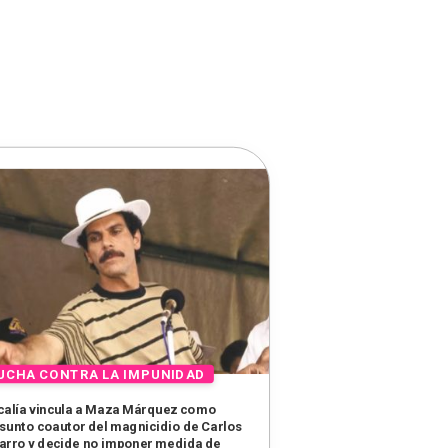
calía vincula a Maza Márquez como
sunto coautor del magnicidio de Carlos
arro y decide no imponer medida de