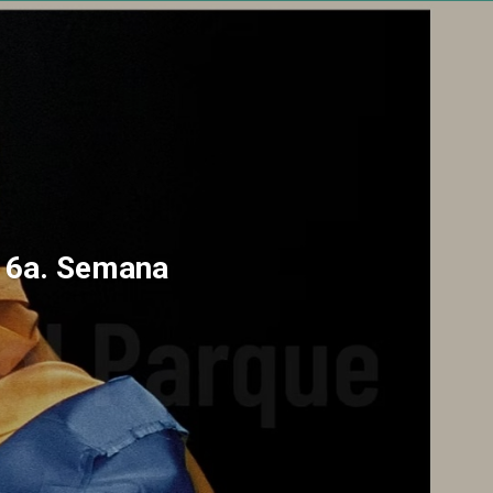
a 6a. Semana