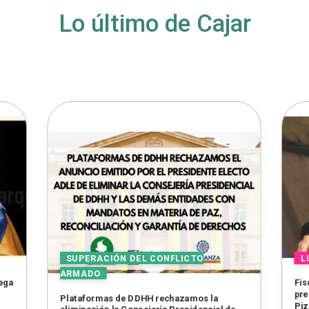
Lo último de Cajar
lega
Fis
pre
Plataformas de DDHH rechazamos la
Piz