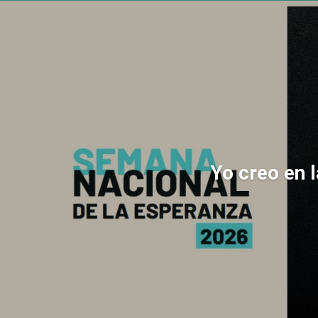
Yo creo en 