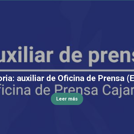
ia: auxiliar de Oficina de Prensa (
Leer más