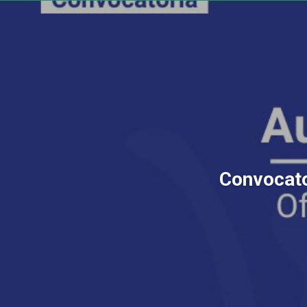
Convocator