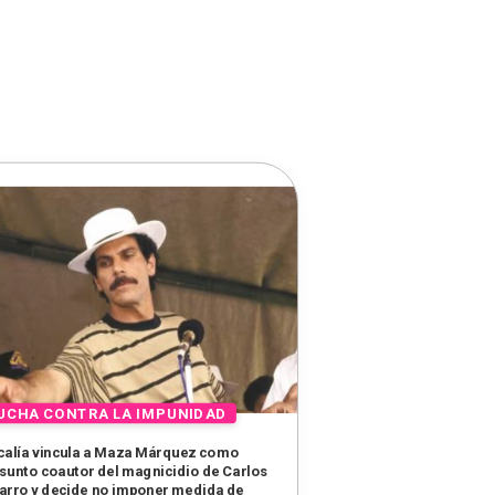
calía vincula a Maza Márquez como
sunto coautor del magnicidio de Carlos
arro y decide no imponer medida de