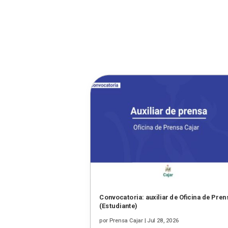
Convocatoria: auxiliar de Oficina de Pren
(Estudiante)
por
Prensa Cajar
|
Jul 28, 2026