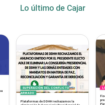
Lo último de Cajar
sa
Fis
pre
Plataformas de DDHH rechazamos la
Piz