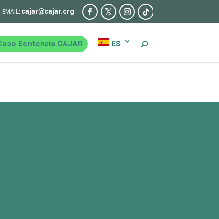
cajar@cajar.org
Caso Sentencia CAJAR
ES