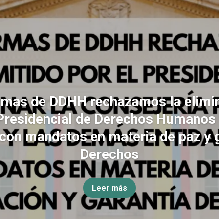
rmas de DDHH rechazamos la elimin
Presidencial de Derechos Humanos
con mandatos en materia de paz y 
Derechos
Leer más