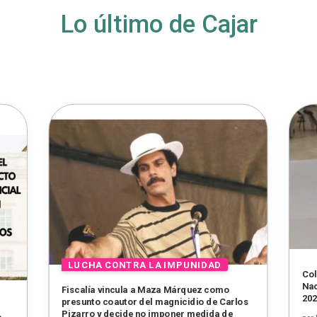
Lo último de Cajar
Col
Nac
Fiscalía vincula a Maza Márquez como
20
presunto coautor del magnicidio de Carlos
Pizarro y decide no imponer medida de