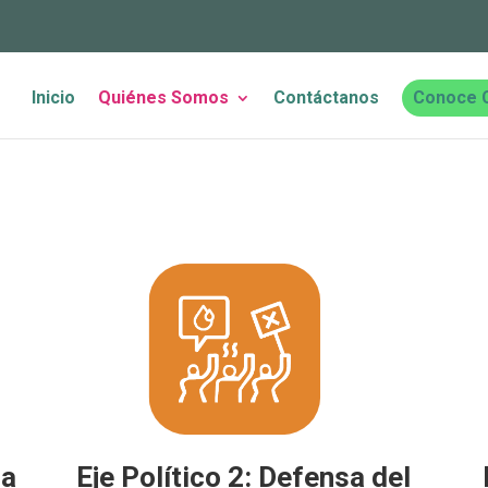
Inicio
Quiénes Somos
Contáctanos
Conoce 
ra
Eje Político 2: Defensa del