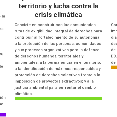
territorio y lucha contra la
crisis climática
 la
Consiste en construir con las comunidades
Con
es
rutas de exigibilidad integral de derechos para
imp
contribuir al fortalecimiento de su autonomía;
diá
a la protección de las personas, comunidades
des
s
y sus procesos organizativos para la defensa
de 
s;
de derechos humanos, territoriales y
DD.
ambientales; a la permanencia en el territorio;
de 
de
a la identificación de máximos responsables y
protección de derechos colectivos frente a la
imposición de proyectos extractivos; y a la
y
justicia ambiental para enfrentar el cambio
climático.
ción
nal