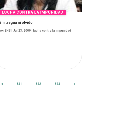
Sin tregua ni olvido
por
ENS
|
Jul 23, 2009
|
lucha contra la impunidad
«
531
532
533
»