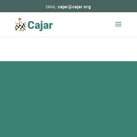
cajar@cajar.org