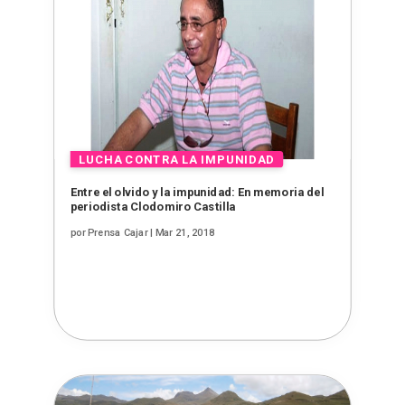
Entre el olvido y la impunidad: En memoria del
periodista Clodomiro Castilla
por
Prensa Cajar
|
Mar 21, 2018