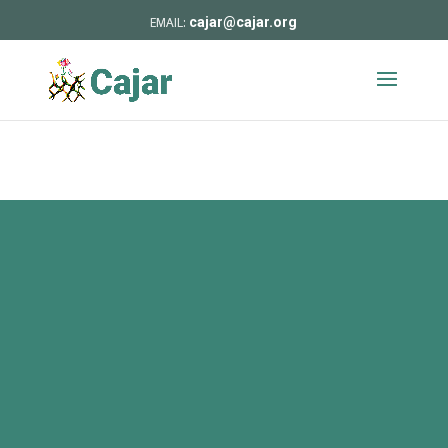
cajar@cajar.org