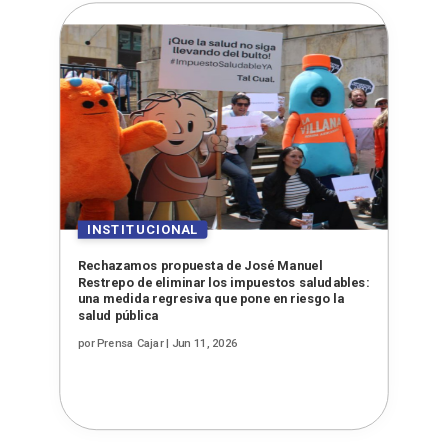
Rechazamos propuesta de José Manuel
Restrepo de eliminar los impuestos saludables:
una medida regresiva que pone en riesgo la
salud pública
por
Prensa Cajar
|
Jun 11, 2026