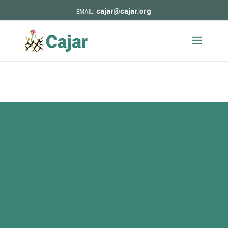
cajar@cajar.org