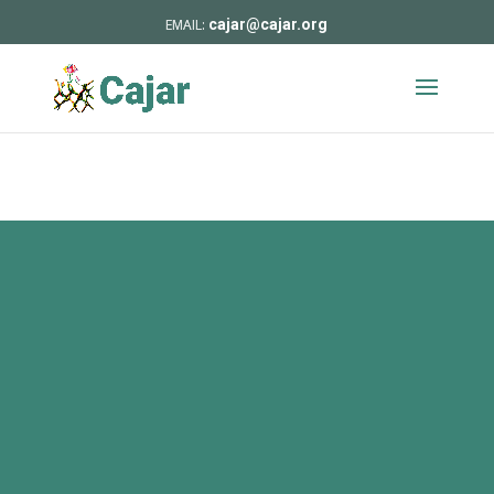
cajar@cajar.org