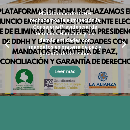
Plataformas de DDHH
rechazamos la eliminación la
Consejería Presidencial de
Derechos Humanos y las
demás entidades con
mandatos en materia de paz y
garantía de Derechos
Leer más