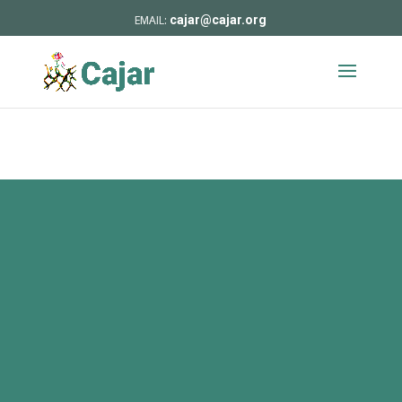
cajar@cajar.org