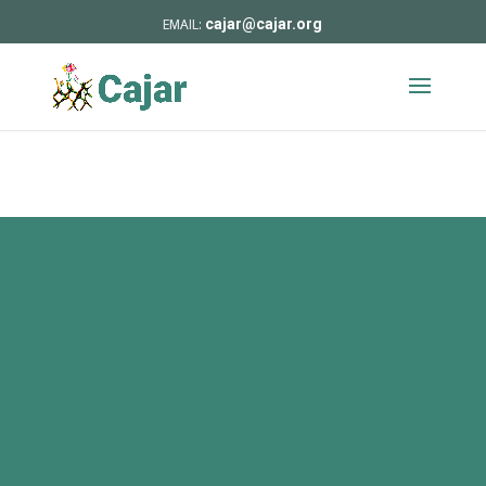
cajar@cajar.org