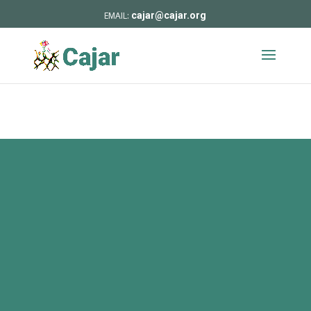
cajar@cajar.org