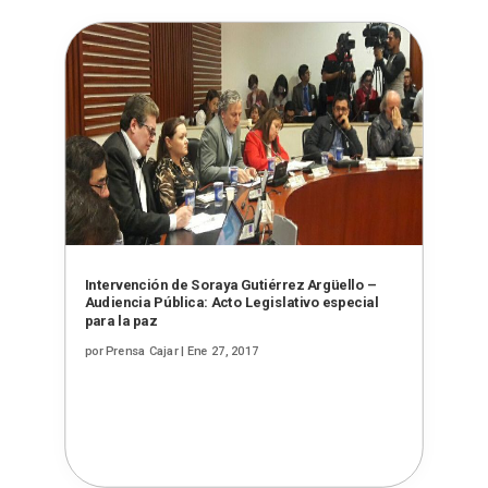
Intervención de Soraya Gutiérrez Argüello –
Audiencia Pública: Acto Legislativo especial
para la paz
por
Prensa Cajar
|
Ene 27, 2017