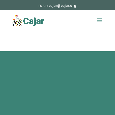
cajar@cajar.org