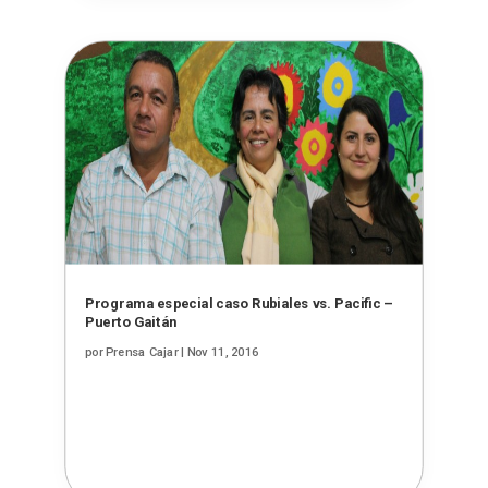
Programa especial caso Rubiales vs. Pacific –
Puerto Gaitán
por
Prensa Cajar
|
Nov 11, 2016