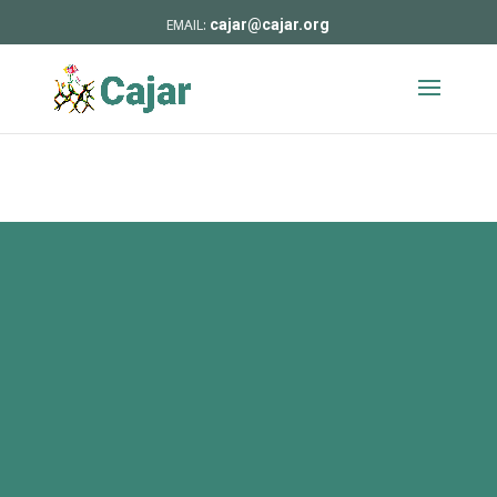
cajar@cajar.org