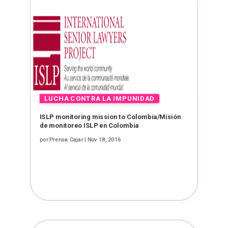
ISLP monitoring mission to Colombia/Misión
de monitoreo ISLP en Colombia
por
Prensa Cajar
|
Nov 18, 2016