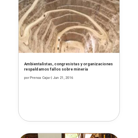
Ambientalistas, congresistas y organizaciones
respaldamos fallos sobre minería
por
Prensa Cajar
|
Jun 21, 2016