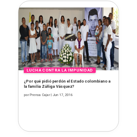
¿Por qué pidió perdón el Estado colombiano a
la familia Zúñiga Vásquez?
por
Prensa Cajar
|
Jun 17, 2016