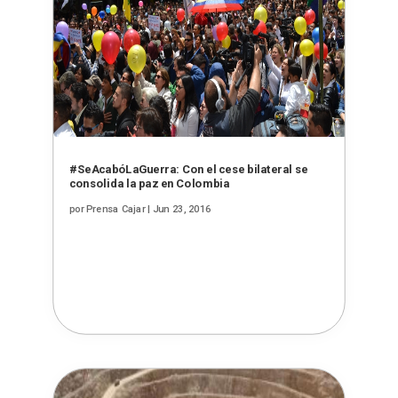
#SeAcabóLaGuerra: Con el cese bilateral se
consolida la paz en Colombia
por
Prensa Cajar
|
Jun 23, 2016