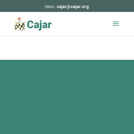
cajar@cajar.org