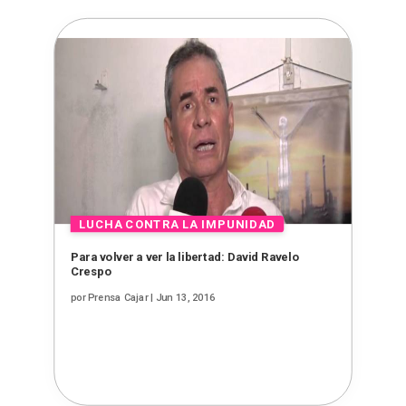
Para volver a ver la libertad: David Ravelo
Crespo
por
Prensa Cajar
|
Jun 13, 2016