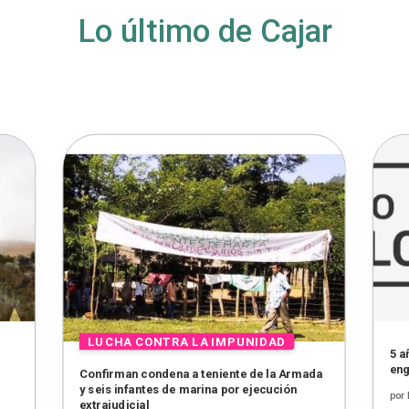
Lo último de Cajar
5 a
en
Confirman condena a teniente de la Armada
y seis infantes de marina por ejecución
por
extrajudicial