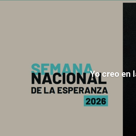
Yo creo en 