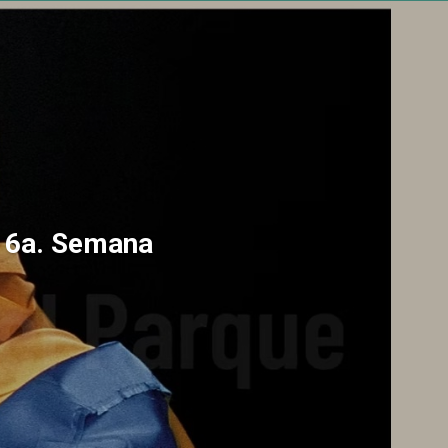
a 6a. Semana