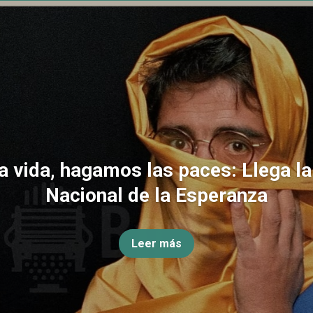
la vida, hagamos las paces: Llega l
Nacional de la Esperanza
Leer más