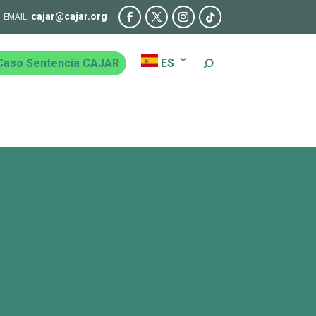
cajar@cajar.org
Caso Sentencia CAJAR
ES