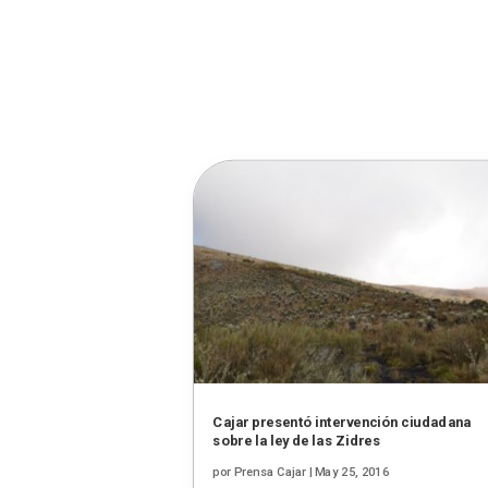
Cajar presentó intervención ciudadana
sobre la ley de las Zidres
por
Prensa Cajar
|
May 25, 2016