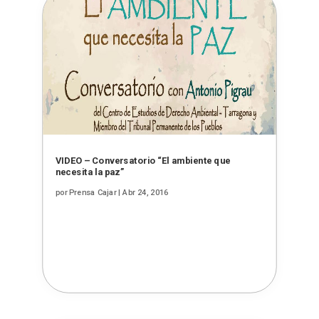
VIDEO – Conversatorio “El ambiente que
necesita la paz”
por
Prensa Cajar
|
Abr 24, 2016