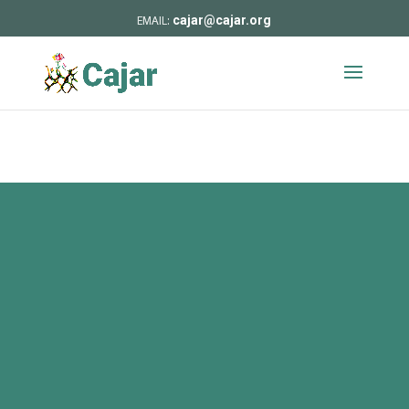
cajar@cajar.org