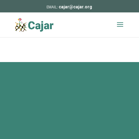
cajar@cajar.org