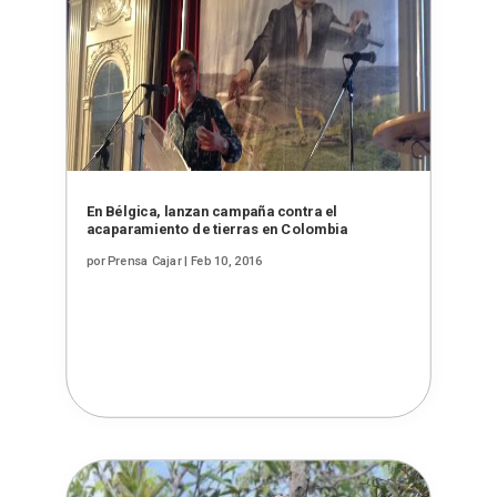
En Bélgica, lanzan campaña contra el
acaparamiento de tierras en Colombia
por
Prensa Cajar
|
Feb 10, 2016