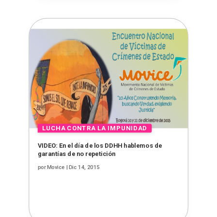
VIDEO: En el día de los DDHH hablemos de
garantías de no repetición
por
Movice
|
Dic 14, 2015