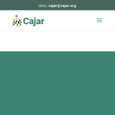
cajar@cajar.org