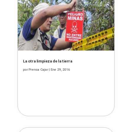
La otra limpieza de la tierra
por
Prensa Cajar
|
Ene 29, 2016