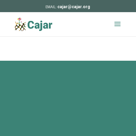
cajar@cajar.org