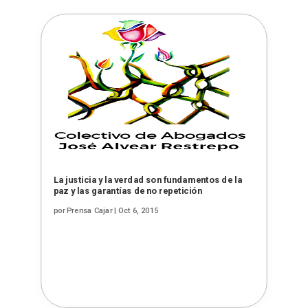
La justicia y la verdad son fundamentos de la
paz y las garantías de no repetición
por
Prensa Cajar
|
Oct 6, 2015