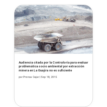
Audiencia citada por la Contraloría para evaluar
problemática socio ambiental por extracción
minera en La Guajira no es suficiente
por
Prensa Cajar
|
Sep 18, 2015