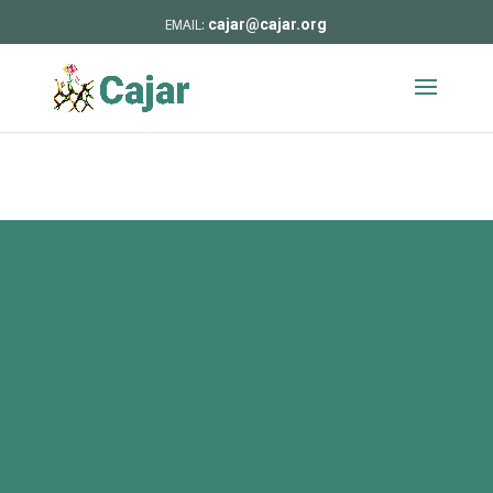
cajar@cajar.org