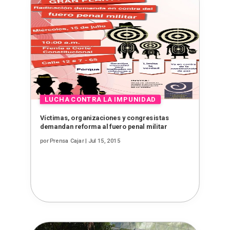
Víctimas, organizaciones y congresistas
demandan reforma al fuero penal militar
por
Prensa Cajar
|
Jul 15, 2015