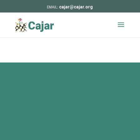
cajar@cajar.org