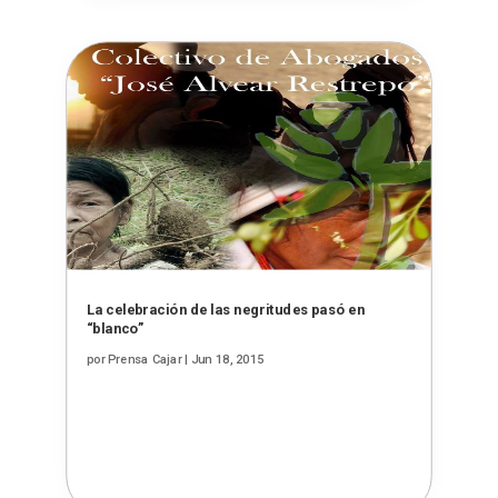
La celebración de las negritudes pasó en
“blanco”
por
Prensa Cajar
|
Jun 18, 2015