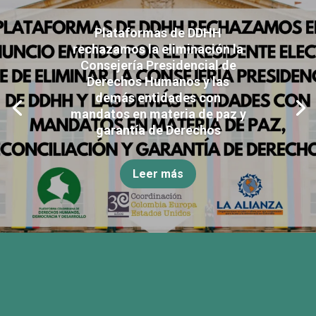
Plataformas de DDHH
rechazamos la eliminación la
Consejería Presidencial de
Derechos Humanos y las
demás entidades con
mandatos en materia de paz y
garantía de Derechos
Leer más