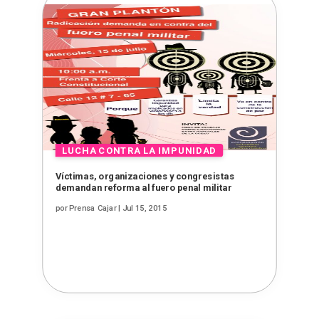
Víctimas, organizaciones y congresistas
demandan reforma al fuero penal militar
por
Prensa Cajar
|
Jul 15, 2015