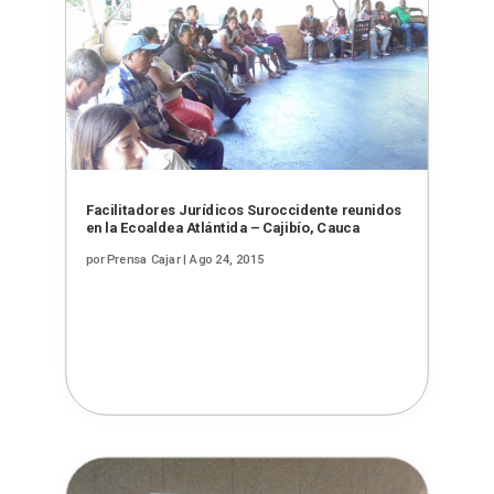
Facilitadores Jurídicos Suroccidente reunidos
en la Ecoaldea Atlántida – Cajibío, Cauca
por
Prensa Cajar
|
Ago 24, 2015