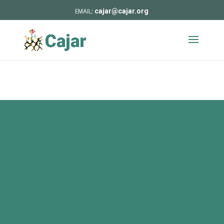
cajar@cajar.org