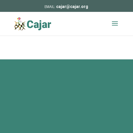
cajar@cajar.org