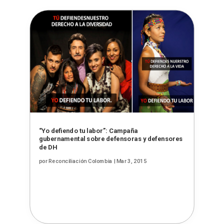
“Yo defiendo tu labor”: Campaña
gubernamental sobre defensoras y defensores
de DH
por
Reconciliación Colombia
|
Mar 3, 2015