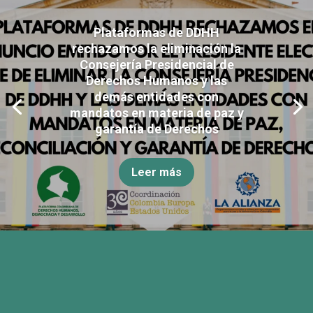
Plataformas de DDHH
rechazamos la eliminación la
Consejería Presidencial de
Derechos Humanos y las
demás entidades con
mandatos en materia de paz y
garantía de Derechos
Leer más