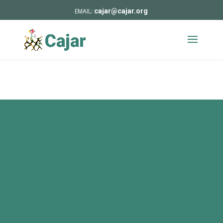
cajar@cajar.org