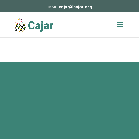
cajar@cajar.org