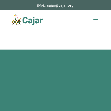
cajar@cajar.org