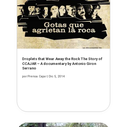
Droplets that Wear Away the Rock The Story of
CCAJAR – A documentary by Antonio Giron
Serrano
por
Prensa Cajar
|
Dic 5, 2014