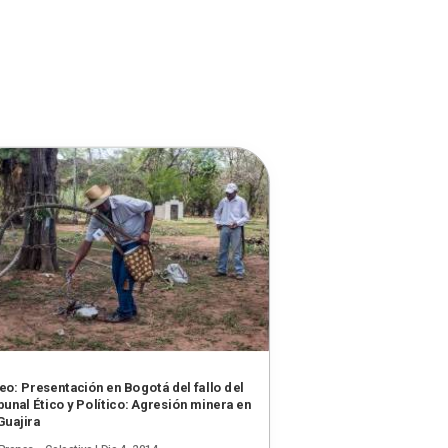
eo: Presentación en Bogotá del fallo del
bunal Ético y Político: Agresión minera en
Guajira