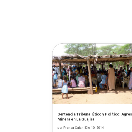
Sentencia Tribunal Ético y Político: Agre
Minera en La Guajira
por
Prensa Cajar
|
Dic 10, 2014