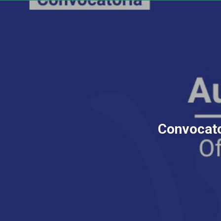
Convocator