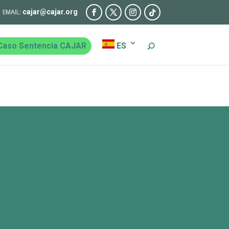
cajar@cajar.org
Caso Sentencia CAJAR
ES