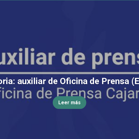
ia: auxiliar de Oficina de Prensa (
Leer más