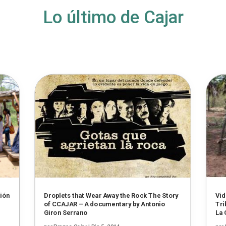
Lo último de Cajar
sión
Droplets that Wear Away the Rock The Story
Vid
of CCAJAR – A documentary by Antonio
Tri
Giron Serrano
La 