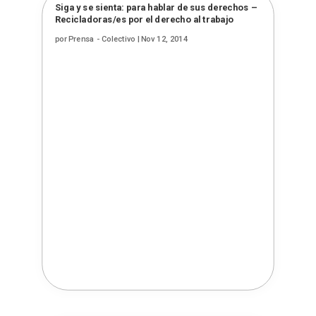
Siga y se sienta: para hablar de sus derechos –
Recicladoras/es por el derecho al trabajo
por
Prensa - Colectivo
|
Nov 12, 2014