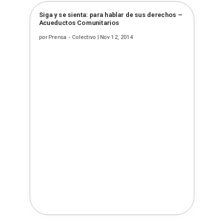
Siga y se sienta: para hablar de sus derechos –
Acueductos Comunitarios
por
Prensa - Colectivo
|
Nov 12, 2014