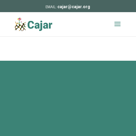
cajar@cajar.org