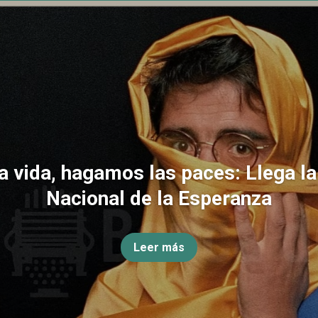
la vida, hagamos las paces: Llega l
Nacional de la Esperanza
Leer más