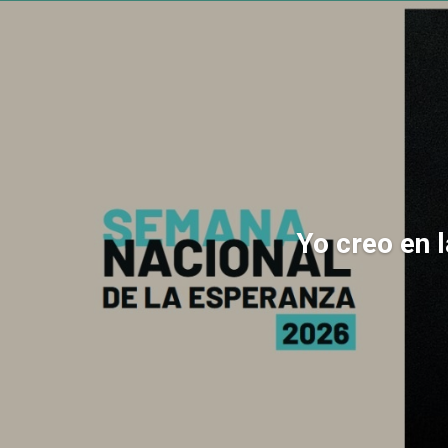
Yo creo en 