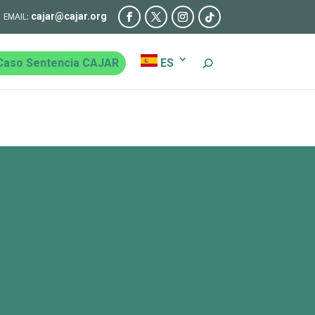
cajar@cajar.org
Caso Sentencia CAJAR
ES