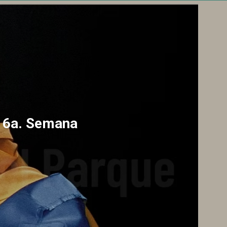
a 6a. Semana