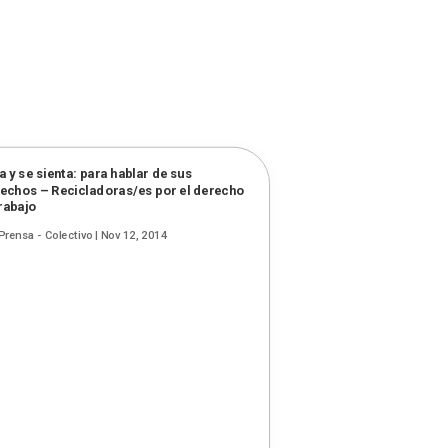
a y se sienta: para hablar de sus
echos – Recicladoras/es por el derecho
trabajo
Prensa - Colectivo
|
Nov 12, 2014