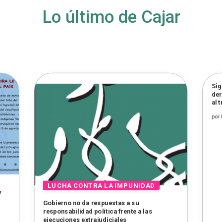
Lo último de Cajar
Sig
der
al 
por
y
Gobierno no da respuestas a su
responsabilidad política frente a las
ejecuciones extrajudiciales