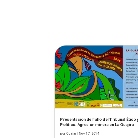
Presentación del fallo del Tribunal Ético 
Político: Agresión minera en La Guajira
por
Ccajar
|
Nov 17, 2014