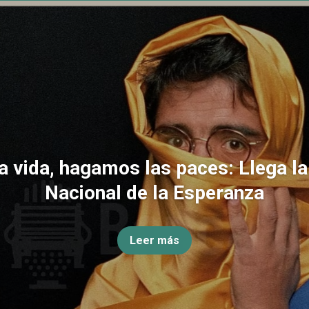
la vida, hagamos las paces: Llega l
Nacional de la Esperanza
Leer más