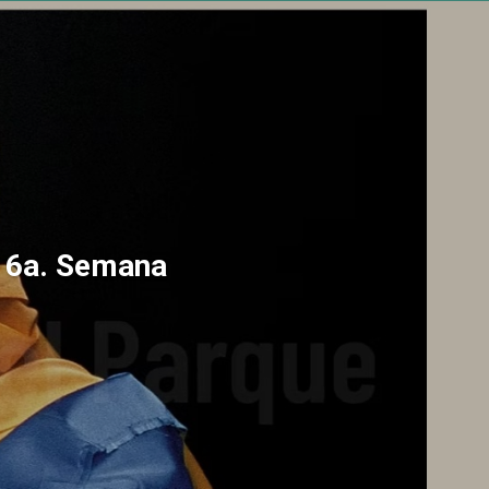
a 6a. Semana