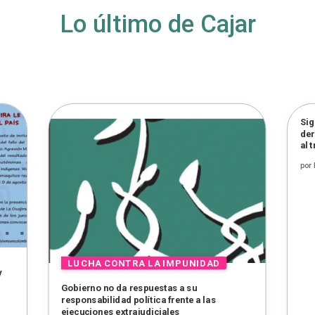
Lo último de Cajar
Sig
der
al 
por
y
Gobierno no da respuestas a su
responsabilidad política frente a las
ejecuciones extrajudiciales