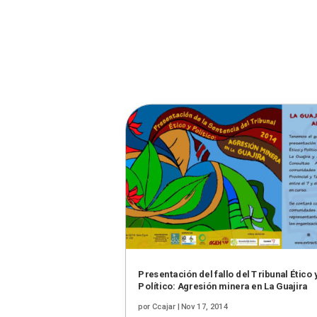
Presentación del fallo del Tribunal Ético 
Político: Agresión minera en La Guajira
por
Ccajar
|
Nov 17, 2014