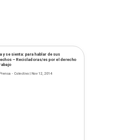
a y se sienta: para hablar de sus
echos – Recicladoras/es por el derecho
trabajo
Prensa - Colectivo
|
Nov 12, 2014