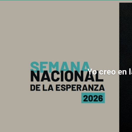
Yo creo en 