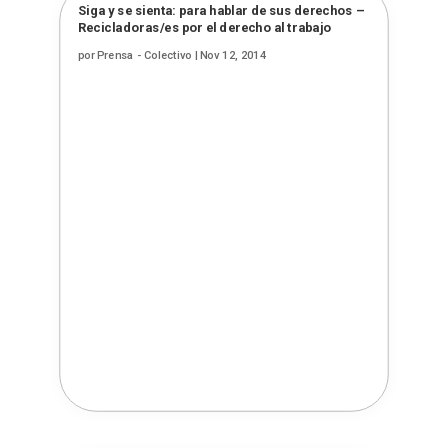
Siga y se sienta: para hablar de sus derechos –
Recicladoras/es por el derecho al trabajo
por
Prensa - Colectivo
|
Nov 12, 2014