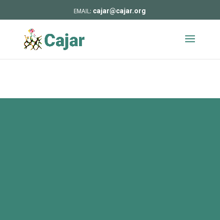
cajar@cajar.org