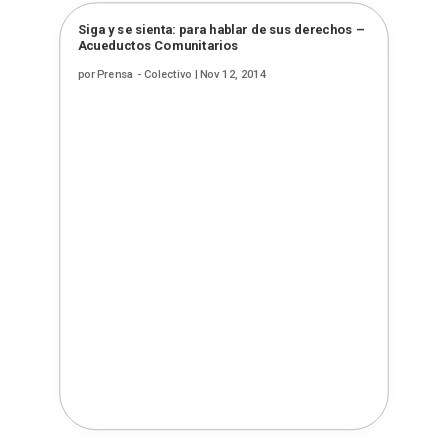
Siga y se sienta: para hablar de sus derechos –
Acueductos Comunitarios
por
Prensa - Colectivo
|
Nov 12, 2014