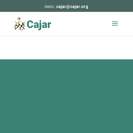
cajar@cajar.org