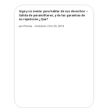
Siga y se sienta: para hablar de sus derechos –
Salida de paramilitares, y de las garantías de
no repetición ¿Qué?
por
Prensa - Colectivo
|
Oct 20, 2014