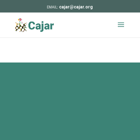
cajar@cajar.org