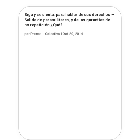
Siga y se sienta: para hablar de sus derechos –
Salida de paramilitares, y de las garantías de
no repetición ¿Qué?
por
Prensa - Colectivo
|
Oct 20, 2014