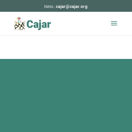
cajar@cajar.org