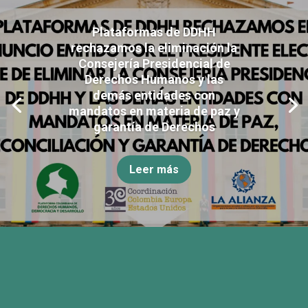
Plataformas de DDHH
rechazamos la eliminación la
Consejería Presidencial de
Derechos Humanos y las
demás entidades con
mandatos en materia de paz y
garantía de Derechos
Leer más