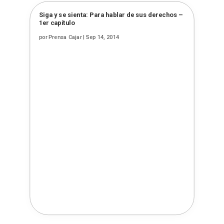
Siga y se sienta: Para hablar de sus derechos –
1er capítulo
por
Prensa Cajar
|
Sep 14, 2014