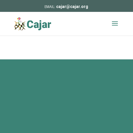
cajar@cajar.org