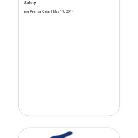
Safety
por
Prensa Cajar
|
May 19, 2014