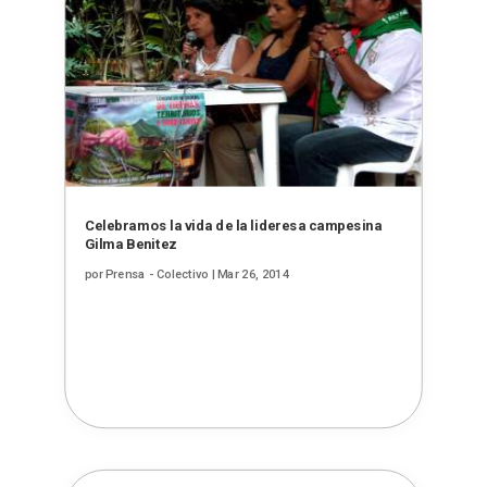
Celebramos la vida de la lideresa campesina
Gilma Benitez
por
Prensa - Colectivo
|
Mar 26, 2014