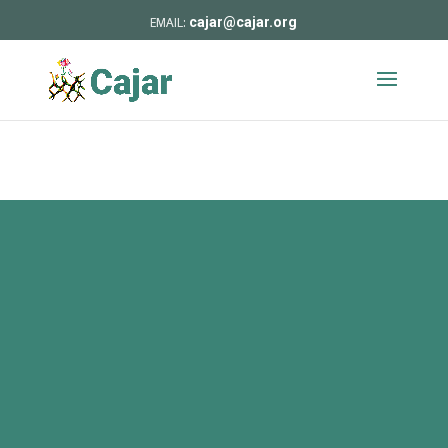
cajar@cajar.org