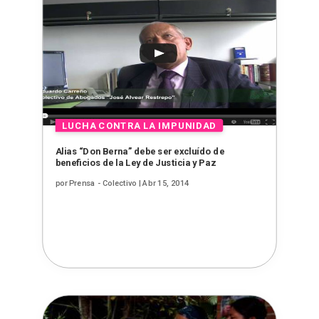
Alias “Don Berna” debe ser excluído de
beneficios de la Ley de Justicia y Paz
por
Prensa - Colectivo
|
Abr 15, 2014