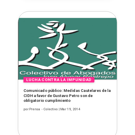
Comunicado público: Medidas Cautelares de la
CIDH a favor de Gustavo Petro son de
obligatorio cumplimiento
por
Prensa - Colectivo
|
Mar 19, 2014