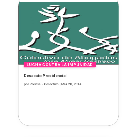
Desacato Presidencial
por
Prensa - Colectivo
|
Mar 20, 2014