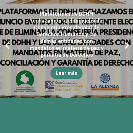
Plataformas de DDHH
rechazamos la eliminación la
Consejería Presidencial de
Derechos Humanos y las
demás entidades con
mandatos en materia de paz y
garantía de Derechos
Leer más