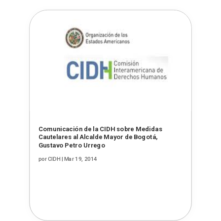
Comunicación de la CIDH sobre Medidas
Cautelares al Alcalde Mayor de Bogotá,
Gustavo Petro Urrego
por
CIDH
|
Mar 19, 2014