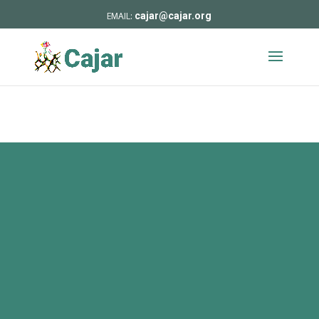
cajar@cajar.org