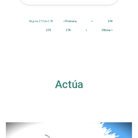
Página 275 de 278
« Primera
«
274
275
276
»
Última »
Actúa