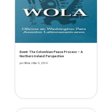
Event: The Colombian Peace Process – A
Northern Ireland Perspective
por
Wola
|
Mar 5, 2014