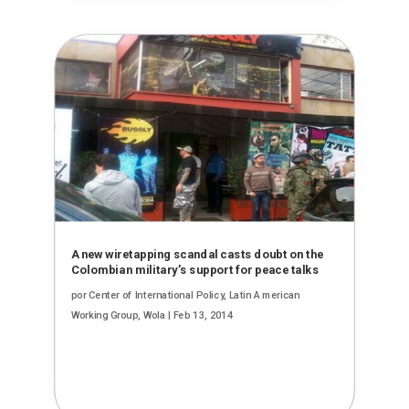
A new wiretapping scandal casts doubt on the
Colombian military’s support for peace talks
por
Center of International Policy, Latin American
Working Group, Wola
|
Feb 13, 2014