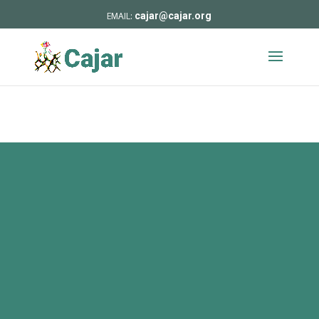
cajar@cajar.org