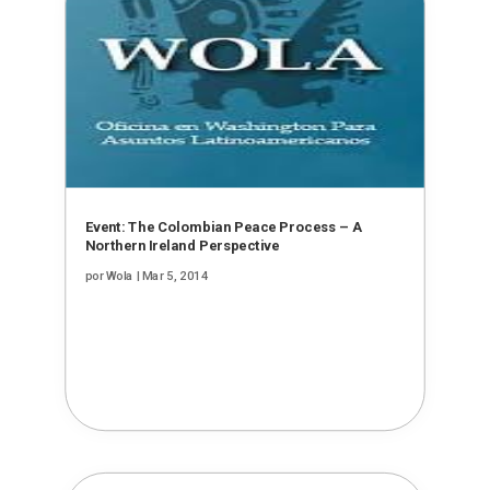
Event: The Colombian Peace Process – A
Northern Ireland Perspective
por
Wola
|
Mar 5, 2014