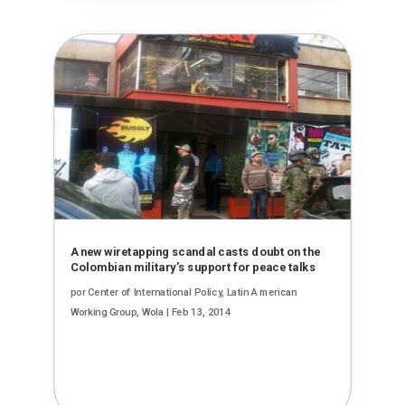
A new wiretapping scandal casts doubt on the
Colombian military’s support for peace talks
por
Center of International Policy, Latin American
Working Group, Wola
|
Feb 13, 2014