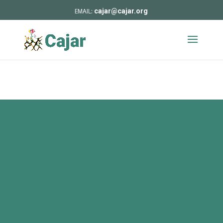
cajar@cajar.org