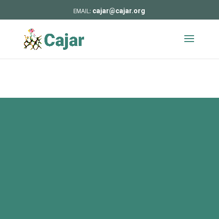
cajar@cajar.org