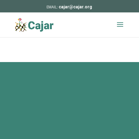
cajar@cajar.org