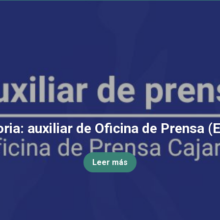
ia: auxiliar de Oficina de Prensa (
Leer más