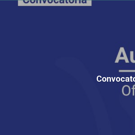
Convocator