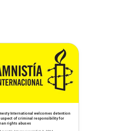
esty International welcomes detention
suspect of criminal responsibility for
an rights abuses