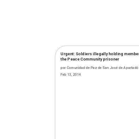
Urgent: Soldiers illegally holding membe
the Peace Community prisoner
por
Comunidad de Paz de San José de Apartadó
Feb 13, 2014