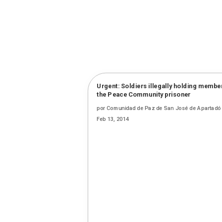
Urgent: Soldiers illegally holding membe
the Peace Community prisoner
por
Comunidad de Paz de San José de Apartadó
Feb 13, 2014