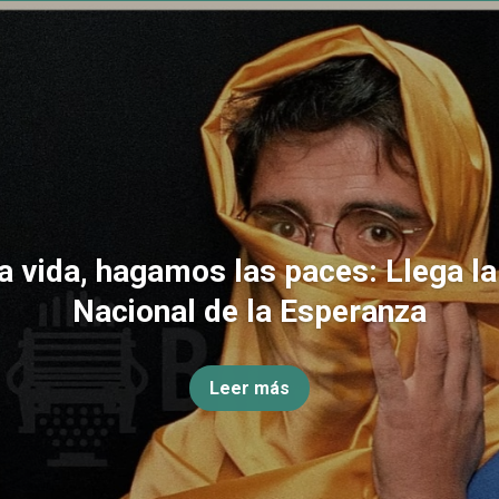
la vida, hagamos las paces: Llega l
Nacional de la Esperanza
Leer más