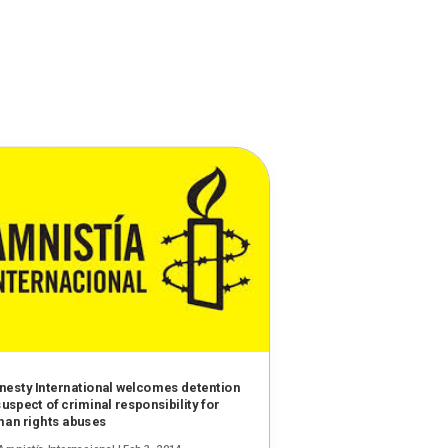
esty International welcomes detention
suspect of criminal responsibility for
an rights abuses