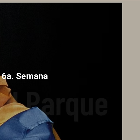
a 6a. Semana