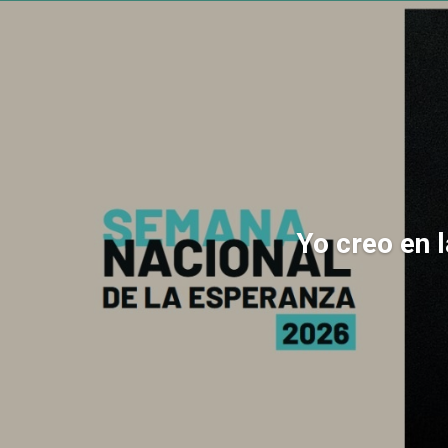
Yo creo en 