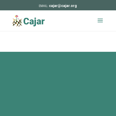
cajar@cajar.org