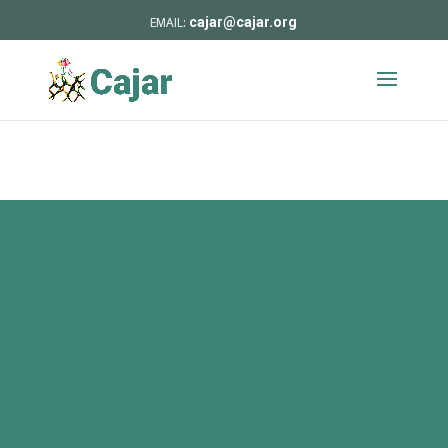
cajar@cajar.org