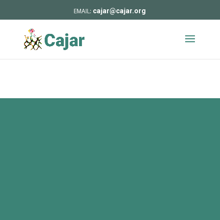
cajar@cajar.org