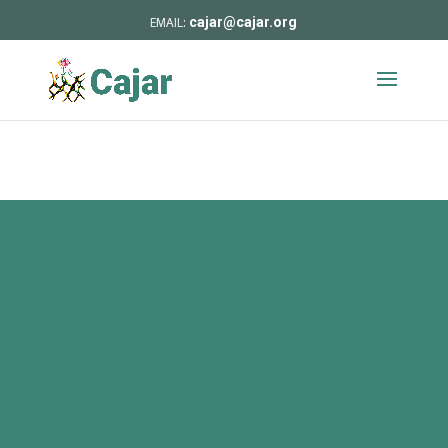
cajar@cajar.org