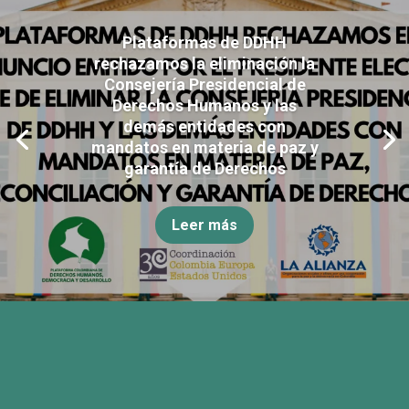
Plataformas de DDHH
rechazamos la eliminación la
Consejería Presidencial de
Derechos Humanos y las
demás entidades con
mandatos en materia de paz y
garantía de Derechos
Leer más