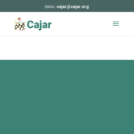
cajar@cajar.org