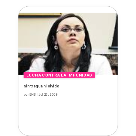
Sin tregua ni olvido
por
ENS
|
Jul 23, 2009