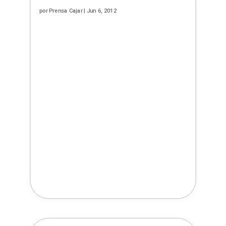
por
Prensa Cajar
|
Jun 6, 2012