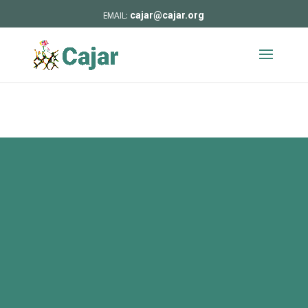
cajar@cajar.org