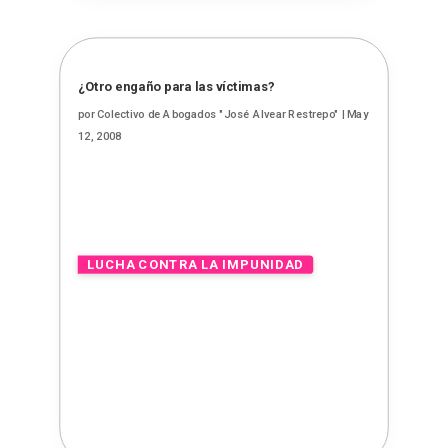
¿Otro engaño para las víctimas?
por
Colectivo de Abogados "José Alvear Restrepo"
|
May
12, 2008