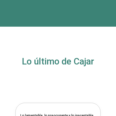
Lo último de Cajar
Lo lamentable, lo preocupante y lo inaceptable