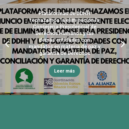
Plataformas de DDHH
rechazamos la eliminación la
Consejería Presidencial de
Derechos Humanos y las
demás entidades con
mandatos en materia de paz y
garantía de Derechos
Leer más