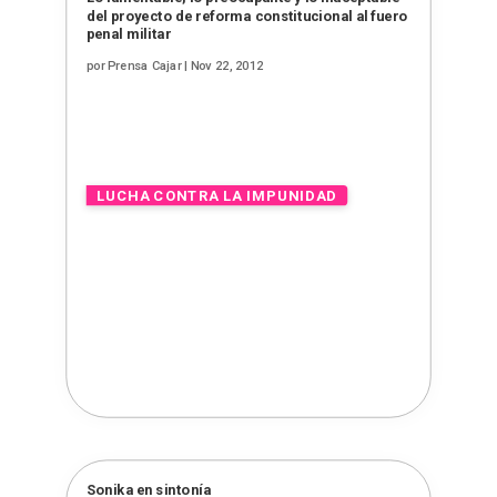
del proyecto de reforma constitucional al fuero
penal militar
por
Prensa Cajar
|
Nov 22, 2012
Sonika en sintonía